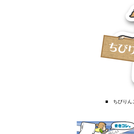
■ ちびりん