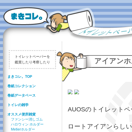
トイレットペーパーを
アイアンホ
鑑賞したり考察したり
まきコレ。TOP
巻紙コレクション
巻紙データベース
トイレの雑学
AUOSのトイレット
オススメ便所雑貨
ファンシー消しゴム
ハロウィン ホルダー
ロートアイアンらし
Metierホルダー