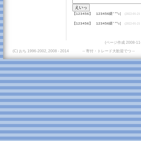
【123456】
123456鎈'"\(
(2022-01-21 
【123456】
123456鎈'"\(
(2022-01-21 
(ページ作成 2008-11-
(C) おち 1996-2002, 2008 - 2014
-- 寄付・トレード大歓迎でつ --