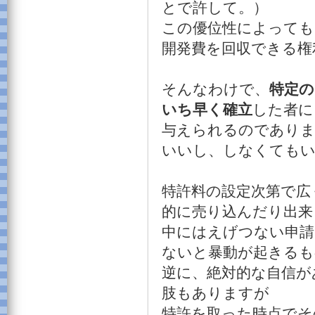
とで許して。）
この優位性によっても
開発費を回収できる権
そんなわけで、
特定の
いち早く確立
した者に
与えられるのでありま
いいし、しなくても
特許料の設定次第で広
的に売り込んだり出来
中にはえげつない申請
ないと暴動が起きるも
逆に、絶対的な自信が
肢もありますが
特許を取った時点でそ