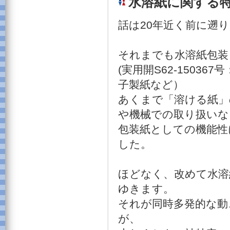
水溶紙に関する
話は20年近く前に遡
それまでも水溶紙包装
(実用開S62-150367
子製紙など）
あくまで「溶ける紙」
や機械での取り扱いな
包装紙としての機能性
した。
ほどなく、改めて水溶
ゆきます。
それが同時多発的な動
が、