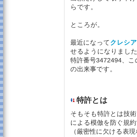
らです。
ところが。
最近になって
クレシア
せるようになりまし
特許番号3472494、
の出来事です。
特許とは
そもそも特許とは技術
による模倣を防ぐ規約
（厳密性に欠ける表現