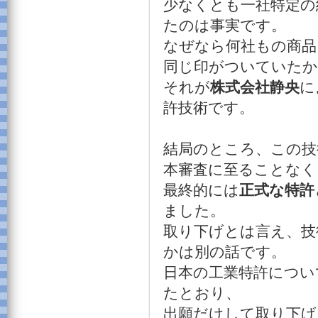
少なくとも一社特定の
たのは事実です。
なぜなら何社もの商品
同じ印がついていたか
それが
株式会社静央
に
許技術です。
結局のところ、この技
本審査に至ることなく
最終的には
正式な特許
ました。
取り下げとは言え、技
かは別の話です。
日本の工業特許につい
たとおり、
出願だけして取り下げ