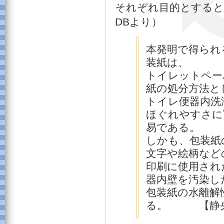
それぞれ目的とすると
DBより）
本発明で得られ
装紙は、
トイレットペー
紙の処分方法と
トイレ便器内洗
ほぐれやすさに
易である。
しかも、包装紙
文字や絵柄など
印刷に使用され
器内壁を汚染し
包装紙の水離解
る。 【静