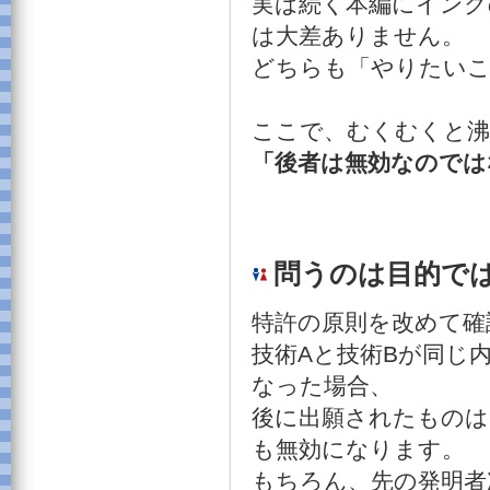
実は続く本編にインク
は大差ありません。
どちらも「やりたい
ここで、むくむくと沸
「後者は無効なのでは
問うのは目的で
特許の原則を改めて確
技術Aと技術Bが同じ
なった場合、
後に出願されたものは
も無効になります。
もちろん、先の発明者