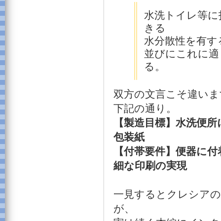
水洗トイレ等に
きる
水分散性を有す
並びにこれに適
る。 【ク
双方の文言こそ違いま
下記の通り。
【製造目標】水洗便所
包装紙
【付帯要件】便器に付
細な印刷の実現
一見するとクレシアの
が、