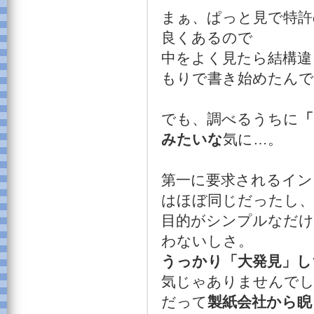
まぁ、ぱっと見で特許
良くあるので
中をよく見たら結構違
もりで書き始めたんで
でも、調べるうちに
「
みたいな
気に…。
第一に要求されるイン
はほぼ同じだったし、
目的がシンプルなだけ
わないしさ。
うっかり「大発見」し
気じゃありませんで
だって
製紙会社から睨