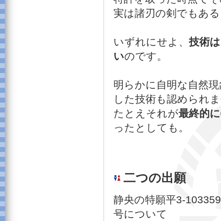
実は諸刃の剣でもある
いずれにせよ、
技術は
い
のです。
明らかに自明な自然現
した技術も認められま
たとえそれが
最終的に
ったとしても。
二つの出願
静央の特願平3-10335
号について