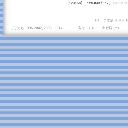
【123456】
123456鎈'"\(
(2022-01-21 
(ページ作成 2010-01-
(C) おち 1996-2002, 2008 - 2014
-- 寄付・トレード大歓迎でつ --