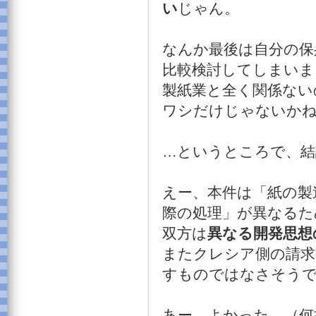
い
じゃん。
なんか最後は自分の保
比較検討してしまいま
製紙業と全く関係ない
ワシだけじゃないか
…というところで、結
えー、本件は「紙の製
際の処理」が異なるた
双方は
異なる開発思想
またクレシア側の請求
すものではなさそう
あー、よかった。（何