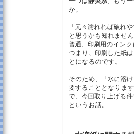
一つは
静央系
、もう一
か。
「元々濡れれば破れや
と思うかも知れませ
普通、印刷用のインク
つまり、印刷した紙は
とになるのです。
そのため、「水に溶け
要することとなりま
で、今回取り上げる件
というお話。