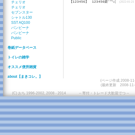
チェリオ
【123456】
123456鎈'"\(
(2022-01-21 
チェリオ
セブンスター
シャトル130
SST AQ100
バンビーナ
バンビーナ
Public
巻紙データベース
トイレの雑学
オススメ便所雑貨
about【まきコレ。】
(ページ作成 2008-11-
(最終更新 2008-11-
(C) おち 1996-2002, 2008 - 2014
-- 寄付・トレード大歓迎でつ --