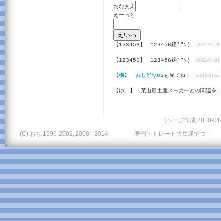
おなまえ
えーっと
【123456】
123456鎈'"\(
(2022-01-21 
【123456】
123456鎈'"\(
(2022-01-21 
【
槇
】
おしどり01
も見てね！
(2010-01-21 
【ゆ。】
某山形土産メーカーとの関連を
(ページ作成 2010-01-
(C) おち 1996-2002, 2008 - 2014
-- 寄付・トレード大歓迎でつ --