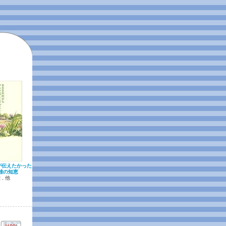
が伝えたかった
雄の知恵
, 他