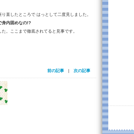
座り直したところで はっとして二度見しました。
で身内固めなの!?
した。ここまで徹底されてると見事です。
前の記事
|
次の記事