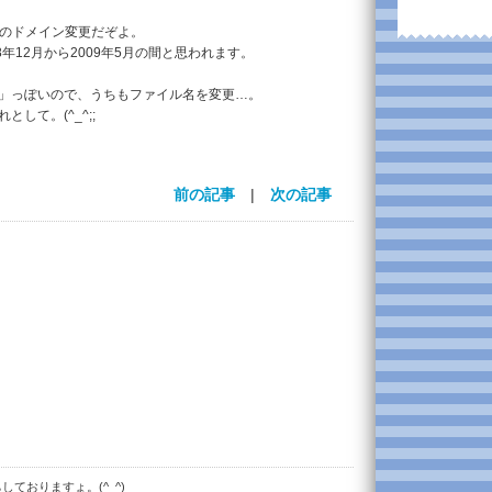
りのドメイン変更だぞよ。
年12月から2009年5月の間と思われます。
」っぽいので、うちもファイル名を変更…。
して。(^_^;;
前の記事
|
次の記事
ておりますょ。(^_^)