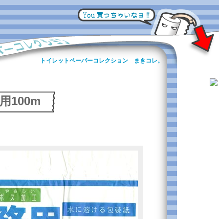
トイレットペーパーコレクション まきコレ。
用100m