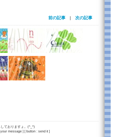
前の記事
|
次の記事
ておりますょ。(^_^)
 your message ] [ button : send it ]