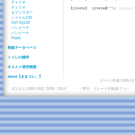
チェリオ
チェリオ
【123456】
123456鎈'"\(
(2022-01-21 
セブンスター
シャトル130
SST AQ100
バンビーナ
バンビーナ
Public
巻紙データベース
トイレの雑学
オススメ便所雑貨
about【まきコレ。】
(ページ作成 2009-12-
(C) おち 1996-2002, 2008 - 2014
-- 寄付・トレード大歓迎でつ --