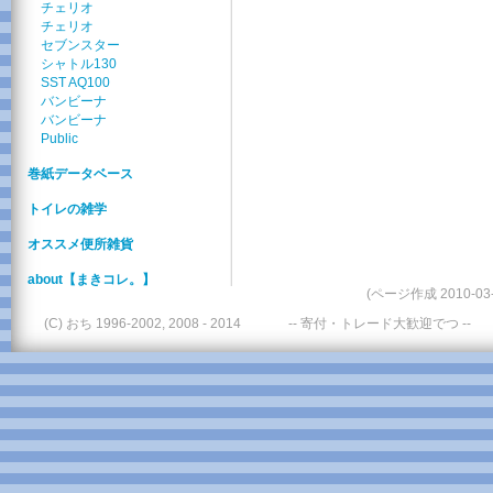
チェリオ
チェリオ
セブンスター
シャトル130
SST AQ100
バンビーナ
バンビーナ
Public
巻紙データベース
トイレの雑学
オススメ便所雑貨
about【まきコレ。】
(ページ作成 2010-03-
(C) おち 1996-2002, 2008 - 2014
-- 寄付・トレード大歓迎でつ --