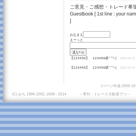
ご意見・ご感想・トレード希望
Guestbook [ 1st line : your name
]
おなまえ
えーっと
【123456】
123456鎈'"\(
(2022-01-21 
【123456】
123456鎈'"\(
(2022-01-21 
(ページ作成 2009-10-
(C) おち 1996-2002, 2008 - 2014
-- 寄付・トレード大歓迎でつ --