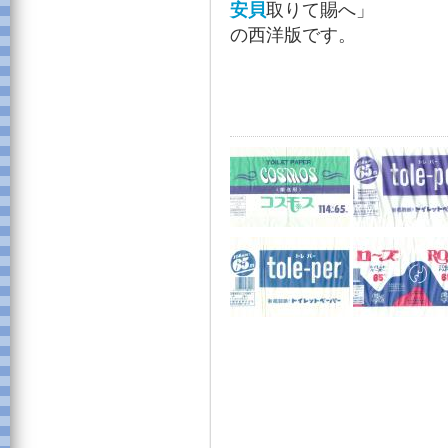
安貝
取りて賜へ」
の西洋版です。