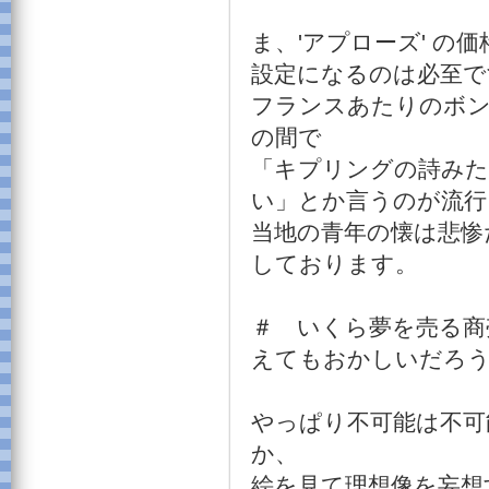
ま、'アプローズ' の
設定になるのは必至で
フランスあたりのボ
の間で
「キプリングの詩み
い」とか言うのが流行
当地の青年の懐は悲惨
しております。
＃ いくら夢を売る商
えてもおかしいだろ
やっぱり不可能は不可
か、
絵を見て理想像を妄想