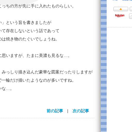
こっちの方が先に手に入れたものらしい。
い」という旨を書きましたが
いて存在しないという話であって
のは焼き物のたぐいでしょうね。
に思いますが、たまに美濃も見るな…。
、みっしり描き込んだ豪華な図案だったりしますが
で一輪だけ描いたようなのが多いですね。
かな…。
前の記事
|
次の記事