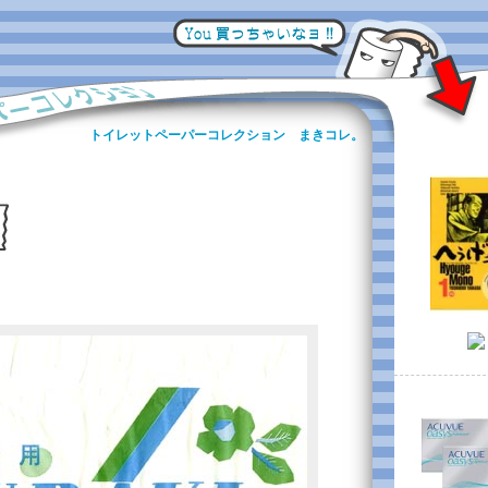
トイレットペーパーコレクション まきコレ。