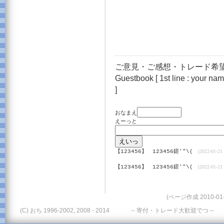
ご意見・ご感想・トレード希望
Guestbook [ 1st line : your name
]
おなまえ
えーっと
【123456】
123456鎈'"\(
(2022-01-21 
【123456】
123456鎈'"\(
(2022-01-21 
(ページ作成 2010-01-
(C) おち 1996-2002, 2008 - 2014
-- 寄付・トレード大歓迎でつ --