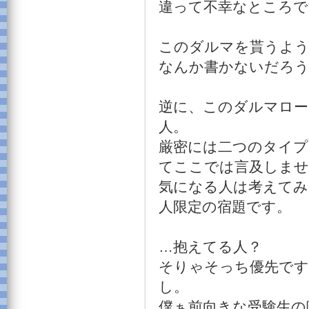
違って不幸なところで
このダルマを貰うよう
なんか書かないだろ
逆に、このダルマロー
人。
厳密には二つのタイプ
てここでは言及しませ
気になる人は考えてみ
人限定の宿題です。
…抱えてる人？
そりゃそっち優先です
し。
僕ぁ前向きな受験生の